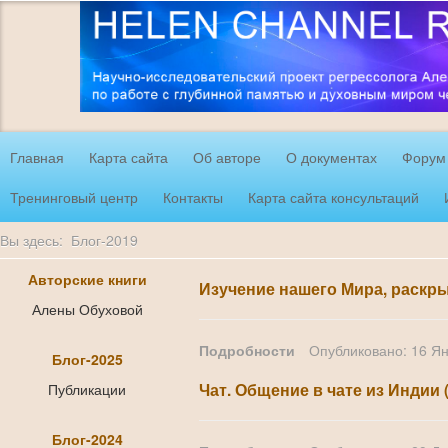
Главная
Карта сайта
Об авторе
О документах
Форум
Тренинговый центр
Контакты
Карта сайта консультаций
Вы здесь:
Блог-2019
Авторские книги
Изучение нашего Мира, раскр
Алены Обуховой
Подробности
Опубликовано: 16 Я
Блог-2025
Публикации
Чат. Общение в чате из Индии 
Блог-2024