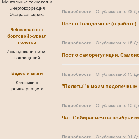
Ментальные технологии
Энергокоррекция
Подробности
Опубликовано: 29 Д
Экстрасенсорика
Пост о Голодоморе (в работе)
Reincarnation +
бортовой журнал
полетов
Подробности
Опубликовано: 15 Д
Исследования моих
Пост о саморегуляции. Самои
воплощений
Видео и книги
Подробности
Опубликовано: 15 Д
Классики о
"Полеты" к моим подопечным 
реинкарнациях
Подробности
Опубликовано: 15 Д
Чат. Собираемся на ноябрьски
Подробности
Опубликовано: 01 Д