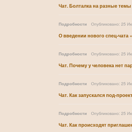
Чат. Болталка на разные темы
Подробности
Опубликовано: 25 И
О введении нового спец-чата
Подробности
Опубликовано: 25 И
Чат. Почему у человека нет п
Подробности
Опубликовано: 25 И
Чат. Как запускался под-проек
Подробности
Опубликовано: 25 И
Чат. Как происходят приглаше