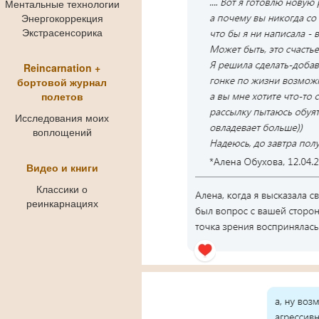
Ментальные технологии
Энергокоррекция
Экстрасенсорика
Reincarnation +
бортовой журнал
полетов
Исследования моих
воплощений
Видео и книги
Классики о
реинкарнациях