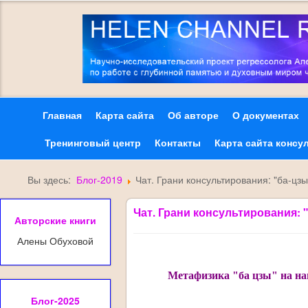
Главная
Карта сайта
Об авторе
О документах
Тренинговый центр
Контакты
Карта сайта консу
Вы здесь:
Блог-2019
Чат. Грани консультирования: "ба-ц
Чат. Грани консультирования:
Авторские книги
Алены Обуховой
Метафизика "ба цзы" на на
Блог-2025