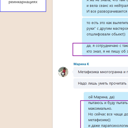
реинкарнациях