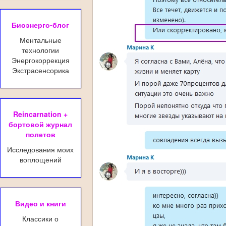
Биоэнерго-блог
Ментальные
технологии
Энергокоррекция
Экстрасенсорика
Reincarnation +
бортовой журнал
полетов
Исследования моих
воплощений
Видео и книги
Классики о