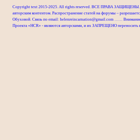
Copyright text 2015-2025. All rights reserved. ВСЕ ПРАВА ЗАЩИЩЕНЫ. 
авторским контентом. Распространение статей на форумы – разрешаетс
Обуховой. Связь по email: helenreincarnation@gmail.com …… Внимани
Проекта «HCR» - являются авторскими, и их ЗАПРЕЩЕНО переносить в л