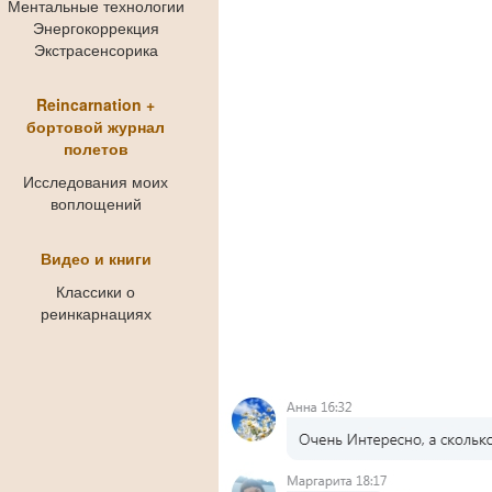
Ментальные технологии
Энергокоррекция
Экстрасенсорика
Reincarnation +
бортовой журнал
полетов
Исследования моих
воплощений
Видео и книги
Классики о
реинкарнациях