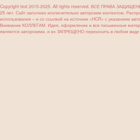
Copyright text 2015-2025. All rights reserved. ВСЕ ПРАВА ЗАЩИЩЕ
25 лет. Сайт заполнен исключительно авторским контентом. Расп
использования – и со ссылкой на источник «HCR» с указанием авт
Внимание КОЛЛЕГАМ. Идея, оформление и все письменные материа
являются авторскими, и их ЗАПРЕЩЕНО переносить в любом виде (з