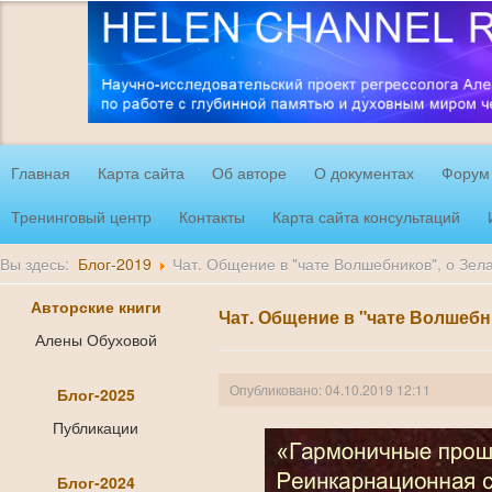
Главная
Карта сайта
Об авторе
О документах
Форум
Тренинговый центр
Контакты
Карта сайта консультаций
Вы здесь:
Блог-2019
Чат. Общение в "чате Волшебников", о Зел
Авторские книги
Чат. Общение в "чате Волшебн
Алены Обуховой
Опубликовано: 04.10.2019 12:11
Блог-2025
Публикации
Блог-2024