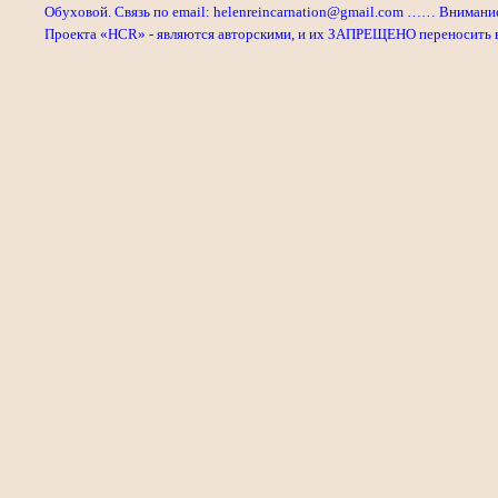
Обуховой. Связь по email: helenreincarnation@gmail.com …… Внимани
Проекта «HCR» - являются авторскими, и их ЗАПРЕЩЕНО переносить в л