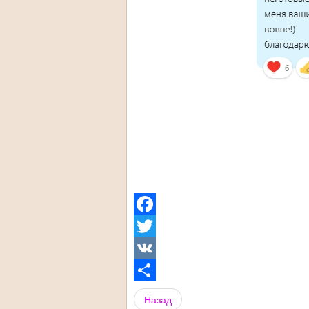
Facebook
Twitter
VK
Share
Назад