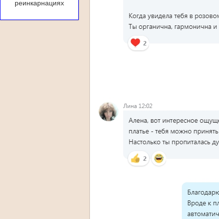
реинкарнациях