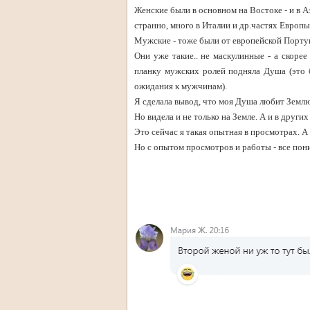
Женские были в основном на Востоке - и в А
странно, много в Италии и др.частях Европы
Мужские - тоже были от европейской Португ
Они уже такие.. не маскулинные - а скоре
планку мужских ролей подняла Душа (это 
ожидания к мужчинам).
Я сделала вывод, что моя Душа любит Землю
Но видела и не только на Земле. А и в други
Это сейчас я такая опытная в просмотрах. А 
Но с опытом просмотров и работы - все по