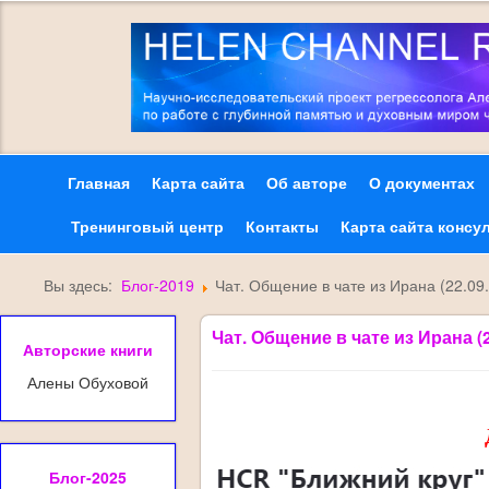
Главная
Карта сайта
Об авторе
О документах
Тренинговый центр
Контакты
Карта сайта консу
Вы здесь:
Блог-2019
Чат. Общение в чате из Ирана (22.09
Чат. Общение в чате из Ирана (
Авторские книги
Алены Обуховой
Блог-2025