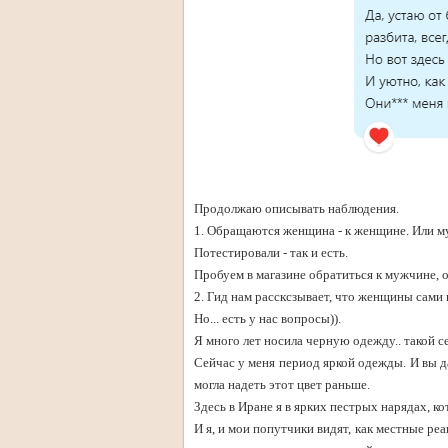
Продолжаю описывать наблюдения.
1. Обращаются женщина - к женщине. Или м
Потестировали - так и есть.
Пробуем в магазине обратиться к мужчине, 
2. Гид нам рассксзывает, что женщины сами
Но... есть у нас вопросы)).
Я много лет носила черную одежду.. такой с
Сейчас у меня период яркой одежды. И вы д
могла надеть этот цвет раньше.
Здесь в Иране я в ярких пестрых нарядах, кот
И я, и мои попутчики видят, как местные ре