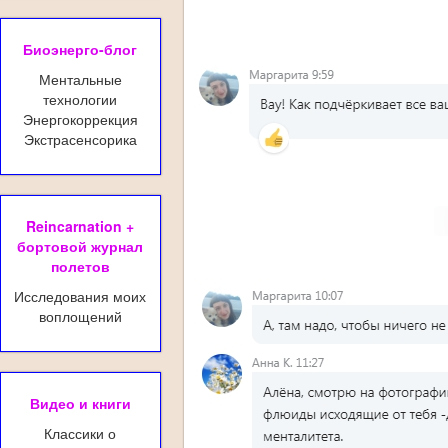
Биоэнерго-блог
Ментальные
технологии
Энергокоррекция
Экстрасенсорика
Reincarnation +
бортовой журнал
полетов
Исследования моих
воплощений
Видео и книги
Классики о