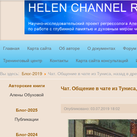
Главная
Карта сайта
Об авторе
О документах
Форум
Тренинговый центр
Контакты
Карта сайта консультаций
Вы здесь:
Блог-2019
Чат. Общение в чате из Туниса, назад в дре
Авторские книги
Чат. Общение в чате из Туниса,
Алены Обуховой
Опубликовано: 03.07.2019 18:02
Блог-2025
Публикации
Блог-2024