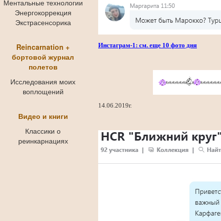
Ментальные технологии
Энергокоррекция
Экстрасенсорика
Инстаграм-1: см. еще 10 фото
дня
Reincarnation +
бортовой журнал
полетов
Исследования моих
воплощений
14.06.2019г.
Видео и книги
Классики о
реинкарнациях