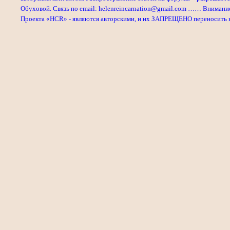
Обуховой. Связь по email: helenreincarnation@gmail.com …… Внимани
Проекта «HCR» - являются авторскими, и их ЗАПРЕЩЕНО переносить в л