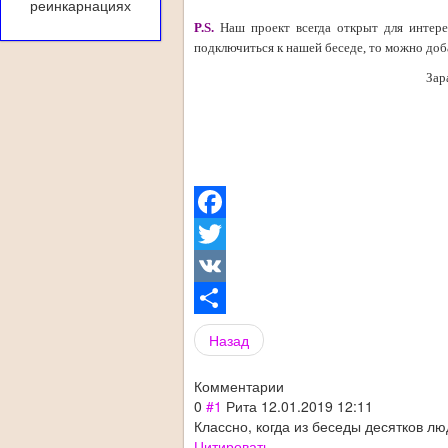
реинкарнациях
P.S.
Наш проект всегда открыт для интере
подключиться к нашей беседе, то можно доб
Зар
Facebook
Twitter
VK
Share
Назад
Комментарии
0
#1
Рита
12.01.2019 12:11
Классно, когда из беседы десятков л
Цитировать