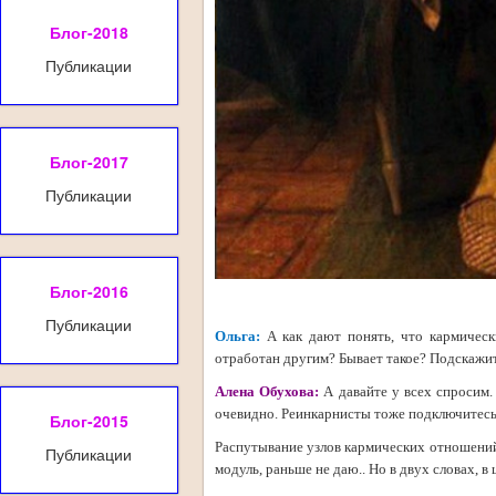
Блог-2018
Публикации
Блог-2017
Публикации
Блог-2016
Публикации
Ольга:
А как дают понять, что кармичес
отработан другим? Бывает такое? Подскажи
Алена Обухова:
А давайте у всех спросим.
очевидно. Реинкарнисты тоже подключитесь,
Блог-2015
Распутывание узлов кармических отношений 
Публикации
модуль, раньше не даю.. Но в двух словах, 