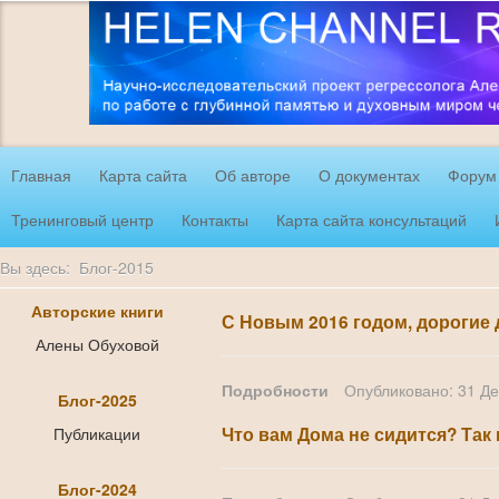
Главная
Карта сайта
Об авторе
О документах
Форум
Тренинговый центр
Контакты
Карта сайта консультаций
Вы здесь:
Блог-2015
Авторские книги
С Новым 2016 годом, дорогие д
Алены Обуховой
Подробности
Опубликовано: 31 Д
Блог-2025
Публикации
Что вам Дома не сидится? Так 
Блог-2024