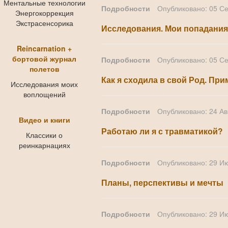
Ментальные технологии
Подробности
Опубликовано: 05 С
Энергокоррекция
Экстрасенсорика
Исследования. Мои попадания
Reincarnation +
бортовой журнал
Подробности
Опубликовано: 05 С
полетов
Как я сходила в свой Род. Пр
Исследования моих
воплощений
Подробности
Опубликовано: 24 Ав
Видео и книги
Работаю ли я с травматикой?
Классики о
реинкарнациях
Подробности
Опубликовано: 29 И
Планы, перспективы и мечты
Подробности
Опубликовано: 29 И