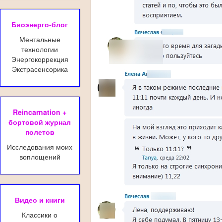
Биоэнерго-блог
Ментальные
технологии
Энергокоррекция
Экстрасенсорика
Reincarnation +
бортовой журнал
полетов
Исследования моих
воплощений
Видео и книги
Классики о