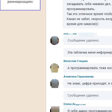
реинкарнациях