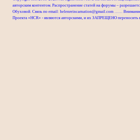
авторским контентом. Распространение статей на форумы – разрешаетс
Обуховой. Связь по email: helenreincarnation@gmail.com …… Внимани
Проекта «HCR» - являются авторскими, и их ЗАПРЕЩЕНО переносить в л