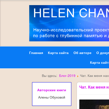
Главная
Карта сайта
Об авторе
О доку
Карта сай
Вы здесь:
Блог-2019
Чат. Как меня на
Чат. Как меня 
Авторские книги
Алены Обуховой