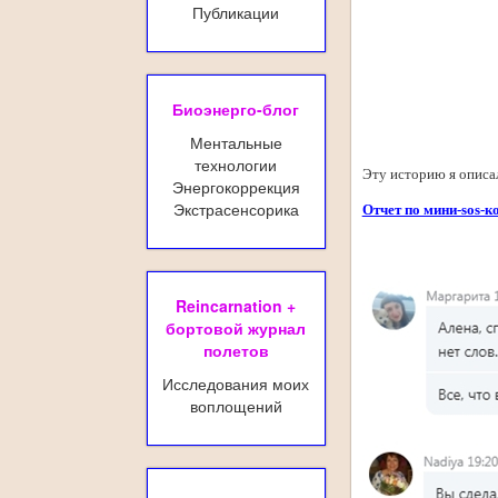
Публикации
Биоэнерго-блог
Ментальные
технологии
Эту историю я описал
Энергокоррекция
Экстрасенсорика
Отчет по мини-sos-
Reincarnation +
бортовой журнал
полетов
Исследования моих
воплощений