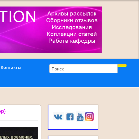
Контакты
ор)