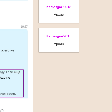
Кафедра-2018
Архив
Кафедра-2015
Архив