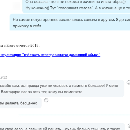
а в Блоге отчетов-2019:
консультации: "избежать непоправимого: домашний абьюз"