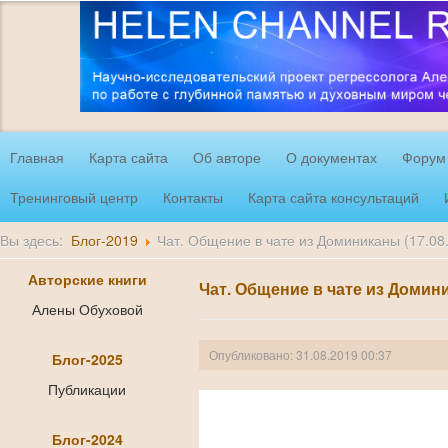
Главная
Карта сайта
Об авторе
О документах
Форум
Тренинговый центр
Контакты
Карта сайта консультаций
Вы здесь:
Блог-2019
Чат. Общение в чате из Доминиканы (17.08
Авторские книги
Чат. Общение в чате из Домини
Алены Обуховой
Опубликовано: 31.08.2019 00:37
Блог-2025
Публикации
Блог-2024