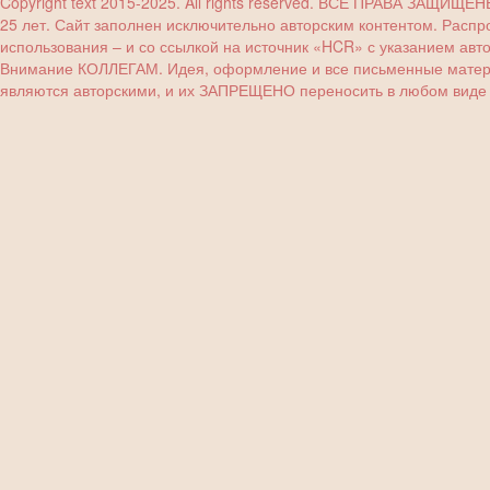
Copyright text 2015-2025. All rights reserved. ВСЕ ПРАВА ЗАЩИЩЕ
25 лет. Сайт заполнен исключительно авторским контентом. Расп
использования – и со ссылкой на источник «HCR» с указанием авт
Внимание КОЛЛЕГАМ. Идея, оформление и все письменные материа
являются авторскими, и их ЗАПРЕЩЕНО переносить в любом виде (з