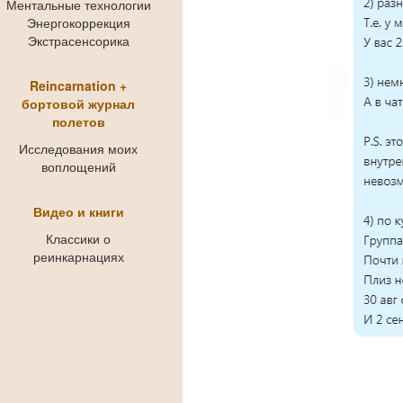
Ментальные технологии
Энергокоррекция
Экстрасенсорика
Reincarnation +
бортовой журнал
полетов
Исследования моих
воплощений
Видео и книги
Классики о
реинкарнациях