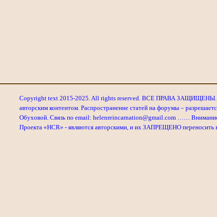
Copyright text 2015-2025. All rights reserved. ВСЕ ПРАВА ЗАЩИЩЕНЫ. 
авторским контентом. Распространение статей на форумы – разрешаетс
Обуховой. Связь по email: helenreincarnation@gmail.com …… Внимани
Проекта «HCR» - являются авторскими, и их ЗАПРЕЩЕНО переносить в л