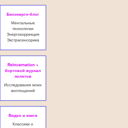
Биоэнерго-блог
Ментальные
технологии
Энергокоррекция
Экстрасенсорика
Reincarnation +
бортовой журнал
полетов
Исследования моих
воплощений
Видео и книги
Классики о