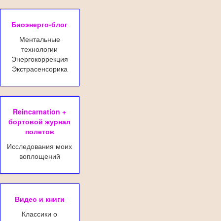
Биоэнерго-блог
Ментальные
технологии
Энергокоррекция
Экстрасенсорика
Reincarnation +
бортовой журнал
полетов
Исследования моих
воплощений
Видео и книги
Классики о