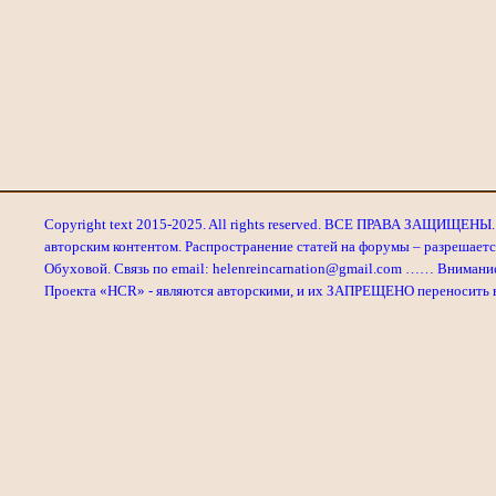
Copyright text 2015-2025. All rights reserved. ВСЕ ПРАВА ЗАЩИЩЕНЫ. 
авторским контентом. Распространение статей на форумы – разрешаетс
Обуховой. Связь по email: helenreincarnation@gmail.com …… Внимани
Проекта «HCR» - являются авторскими, и их ЗАПРЕЩЕНО переносить в л