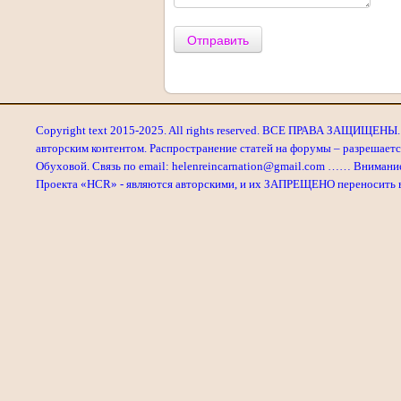
Отправить
Copyright text 2015-2025. All rights reserved. ВСЕ ПРАВА ЗАЩИЩЕНЫ. 
авторским контентом. Распространение статей на форумы – разрешаетс
Обуховой. Связь по email: helenreincarnation@gmail.com …… Внимани
Проекта «HCR» - являются авторскими, и их ЗАПРЕЩЕНО переносить в л