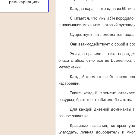
реинкарнациях
Каждая пара — это одна из 60-ти 
Считается, что Инь и Ян породило
в понимании механизм, который руководи
Существует пять элементов: вода, 
Они взаимодействует с собой в со
Эти два правила — цикл порожден
описать абсолютно все во Вселенной. 
метафизики.
Каждый элемент несёт определен
настроений.
Также каждый элемент отвечает
ресурсы, братство, грабитель богатства.
Для каждой дневной доминанты ( 
разное значение.
Красивые названия, которые уп
благодать, лунная добродетель и мно