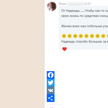
Facebook
Twitter
VK
Share