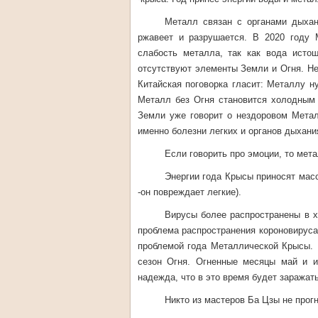
Металл связан с органами дыхан
ржавеет и разрушается. В 2020 году 
слабость металла, так как вода исто
отсутствуют элементы Земли и Огня. Нет
Китайская поговорка гласит: Металлу н
Металл без Огня становится холодным
Земли уже говорит о нездоровом Металл
именно болезни легких и органов дыхани
Если говорить про эмоции, то мета
Энергии года Крысы приносят масс
-он повреждает легкие).
Вирусы более распространены в х
проблема распространения короновируса
проблемой года Металлической Крысы. М
сезон Огня. Огненные месяцы май и 
надежда, что в это время будет заража
Никто из мастеров Ба Цзы не прог