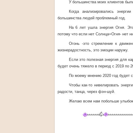
У большинства моих клиентов были
Когда анализировались энерги
большинства людей проблемный год.
На 6 лет ушла энергия Огня. Эт
потому что если нет Солнца=Огня- нет н
Огонь -это стремление к движен
жизнерадостность, это эмоции наружу.
Если это полезная энергия для ка
будет очень тяжело в период с 2019 по 20
По моему мнению 2020 год будет 
Чтобы как-то нивелировать энерг
радости, танца, через фэн-шуй.
Желаю всем нам побольше улыбок, 