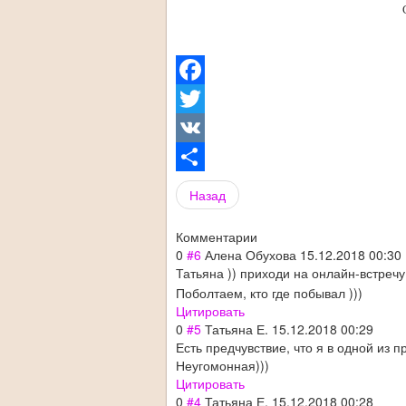
C
Facebook
Twitter
VK
Share
Назад
Комментарии
0
#6
Алена Обухова
15.12.2018 00:30
Татьяна )) приходи на онлайн-встречу
Поболтаем, кто где побывал )))
Цитировать
0
#5
Татьяна Е.
15.12.2018 00:29
Есть предчувствие, что я в одной и
Неугомонная)))
Цитировать
0
#4
Татьяна Е.
15.12.2018 00:28