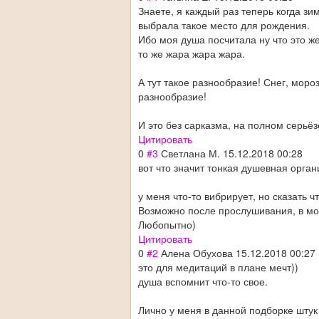
Знаете, я каждый раз теперь когда зи
выбрала такое место для рождения.
Ибо моя душа посчитала ну что это ж
то же жара жара жара.
А тут такое разнообразие! Снег, моро
разнообразие!
И это без сарказма, на полном серьёз
Цитировать
0
#3
Светлана М.
15.12.2018 00:28
вот что значит тонкая душевная орган
у меня что-то вибрирует, но сказать ч
Возможно после прослушивания, в мо
Любопытно)
Цитировать
0
#2
Алена Обухова
15.12.2018 00:27
это для медитаций в плане мечт))
душа вспомнит что-то свое.
Лично у меня в данной подборке штук