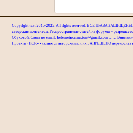
Copyright text 2015-2025. All rights reserved. ВСЕ ПРАВА ЗАЩИЩЕНЫ. 
авторским контентом. Распространение статей на форумы – разрешаетс
Обуховой. Связь по email: helenreincarnation@gmail.com …… Внимани
Проекта «HCR» - являются авторскими, и их ЗАПРЕЩЕНО переносить в л