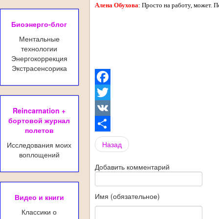
Алена Обухова
: Просто на работу, может. 
Биоэнерго-блог
Ментальные
технологии
Энергокоррекция
Экстрасенсорика
Facebook
Twitter
Reincarnation +
бортовой журнал
VK
полетов
Share
Назад
Исследования моих
воплощений
Добавить комментарий
Имя (обязательное)
Видео и книги
Классики о