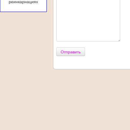
реинкарнациях
Отправить