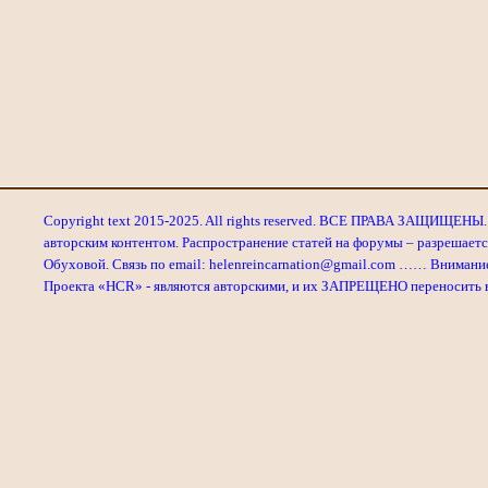
Copyright text 2015-2025. All rights reserved. ВСЕ ПРАВА ЗАЩИЩЕНЫ. 
авторским контентом. Распространение статей на форумы – разрешаетс
Обуховой. Связь по email: helenreincarnation@gmail.com …… Внимани
Проекта «HCR» - являются авторскими, и их ЗАПРЕЩЕНО переносить в л