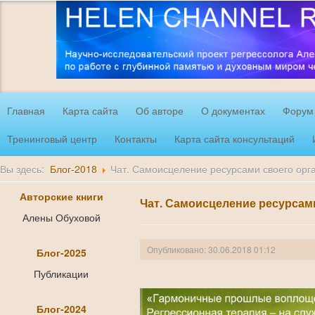
Главная
Карта сайта
Об авторе
О документах
Форум
Тренинговый центр
Контакты
Карта сайта консультаций
Вы здесь:
Блог-2018
Чат. Самоисцеление ресурсами своего орг
Авторские книги
Чат. Самоисцеление ресурсам
Алены Обуховой
Опубликовано: 30.06.2018 01:12
Блог-2025
Публикации
Блог-2024