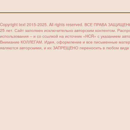
Copyright text 2015-2025. All rights reserved. ВСЕ ПРАВА ЗАЩИЩЕ
25 лет. Сайт заполнен исключительно авторским контентом. Расп
использования – и со ссылкой на источник «HCR» с указанием авт
Внимание КОЛЛЕГАМ. Идея, оформление и все письменные материа
являются авторскими, и их ЗАПРЕЩЕНО переносить в любом виде (з