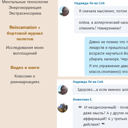
Ментальные технологии
Энергокоррекция
Экстрасенсорика
Reincarnation +
бортовой журнал
полетов
Исследования моих
воплощений
Видео и книги
Классики о
реинкарнациях