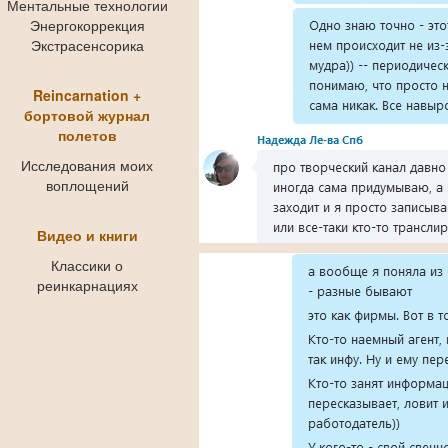
Ментальные технологии
Энергокоррекция
Экстрасенсорика
Reincarnation +
бортовой журнал
полетов
Исследования моих
воплощений
Видео и книги
Классики о
реинкарнациях