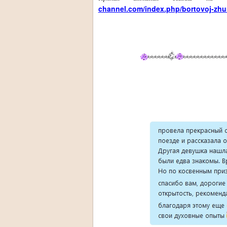
channel.com/index.php/bortovoj-zhu