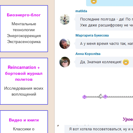
Биоэнерго-блог
Ментальные
технологии
Энергокоррекция
Экстрасенсорика
Reincarnation +
бортовой журнал
полетов
Исследования моих
воплощений
Уров
Видео и книги
Классики о