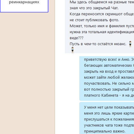
реинкарнациях