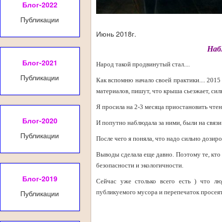
Блог-2022
Публикации
Июнь 2018г.
Наб
Блог-2021
Народ такой продвинутый стал....
Публикации
Как вспомню начало своей практики.... 2015
материалов, пишут, что крыша сьезжает, си
Я просила на 2-3 месяца приостановить чте
Блог-2020
И попутно наблюдала за ними, были на связи
Публикации
После чего я поняла, что надо сильно дозир
Выводы сделала еще давно. Поэтому те, кто 
безопасности и экологичности.
Блог-2019
Сейчас уже столько всего есть ) что лю
Публикации
публикуемого мусора и перепечаток просеят