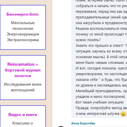
Биоэнерго-блог
Ментальные
технологии
Энергокоррекция
Экстрасенсорика
Reincarnation +
бортовой журнал
полетов
Исследования моих
воплощений
Видео и книги
Классики о