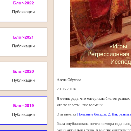
Блог-2022
Публикации
Блог-2021
Публикации
Блог-2020
Публикации
Алена Обухова
20.06.2018г.
Я очень рада, что материалы блогов разных 
Блог-2019
что те советы - вне времени.
Публикации
Эта заметка
Полезные беседы. 2. Как развит
была опубликована почти полтора года назад
очень актуальная тема. А многие читатели п