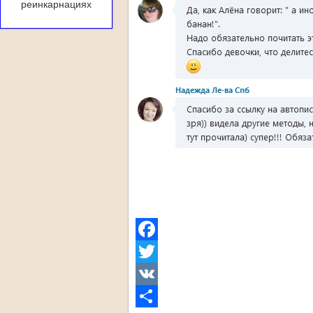
реинкарнациях
Facebook
Twitter
VK