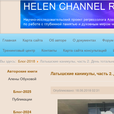
Главная
Карта сайта
Об авторе
О документах
Форум
Тренинговый центр
Контакты
Карта сайта консультаций
Вы здесь:
Блог-2018
Латышские каникулы, часть 2. День тотальн
Авторские книги
Латышские каникулы, часть 2.
Алены Обуховой
Опубликовано: 18.06.2018 02:31
Блог-2025
Публикации
Блог-2024