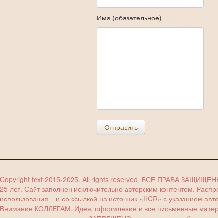
Имя (обязательное)
Отправить
Copyright text 2015-2025. All rights reserved. ВСЕ ПРАВА ЗАЩИЩЕ
25 лет. Сайт заполнен исключительно авторским контентом. Расп
использования – и со ссылкой на источник «HCR» с указанием авт
Внимание КОЛЛЕГАМ. Идея, оформление и все письменные материа
являются авторскими, и их ЗАПРЕЩЕНО переносить в любом виде (з