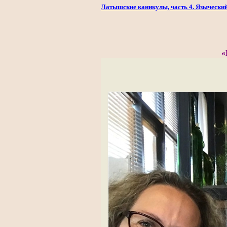
Латышские каникулы, часть 4. Язычески
«