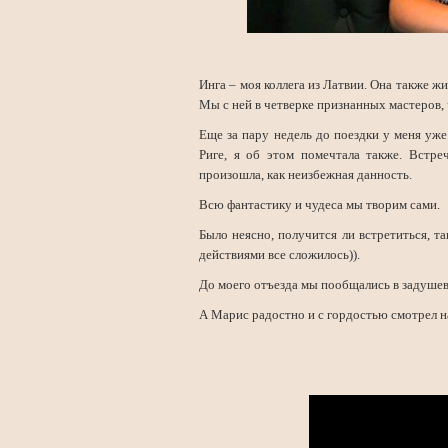
Инга – моя коллега из Латвии. Она также жи
Мы с ней в четверке признанных мастеров, 
Еще за пару недель до поездки у меня уже
Риге, я об этом помечтала также. Встре
произошла, как неизбежная данность.
Всю фантастику и чудеса мы творим сами.
Было неясно, получится ли встретиться, т
действиями все сложилось)).
До моего отъезда мы пообщались в задушев
А Марис радостно и с гордостью смотрел на