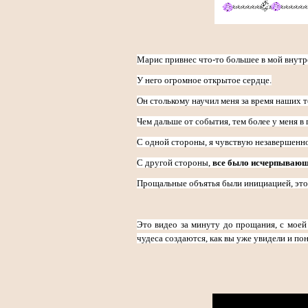
Марис привнес что-то большее в мой внут
У него огромное открытое сердце.
Он столькому научил меня за время наших те
Чем дальше от события, тем более у меня в
С одной стороны, я чувствую незавершенн
С другой стороны,
все было исчерпывающ
Прощальные объятья были инициацией, это
Это видео за минуту до прощания, с моей
чудеса создаются, как вы уже увидели и по