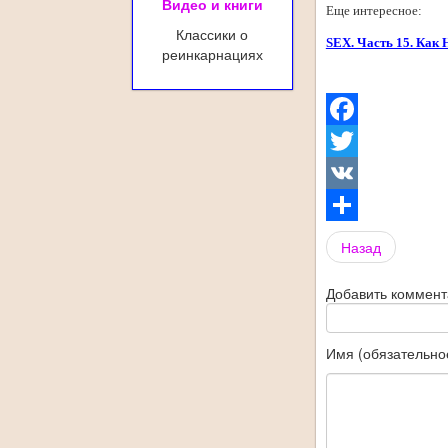
Видео и книги
Еще интересное:
Классики о
SEX. Часть 15. Как 
реинкарнациях
Facebook
Twitter
VK
Share
Назад
Добавить коммен
Имя (обязательно