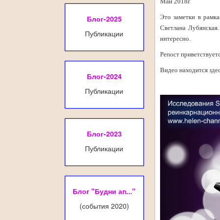
Май 2018г.
Это заметки в рамка
Блог-2025
Светлана Лубянская.
Публикации
интересно.
Репост приветствуетс
Видео находится зде
Блог-2024
Публикации
Блог-2023
Публикации
Блог "Будни ап..."
(события 2020)