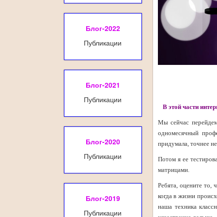
Блог-2022
Публикации
Блог-2021
Публикации
В этой части инте
Мы сейчас перейдем
одномесячный профе
Блог-2020
придумала, точнее не
Публикации
Потом я ее тестиров
матрицами.
Ребята, оцените то, 
когда в жизни происх
Блог-2019
наша техника классн
Публикации