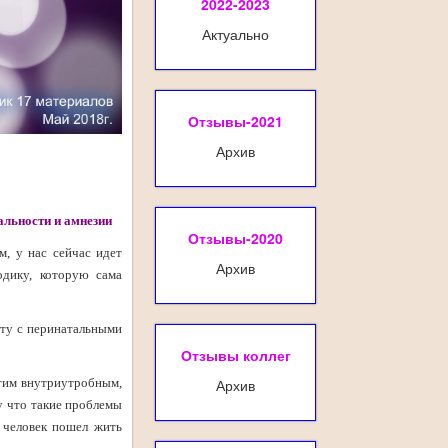
2022-2023
Актуально
Отзывы-2021
Архив
альности и амнезии
Отзывы-2020
, у нас сейчас идет
Архив
одику, которую сама
оту с перинатальными
Отзывы коллег
Архив
 этим внутриутробным,
му что такие проблемы
и человек пошел жить