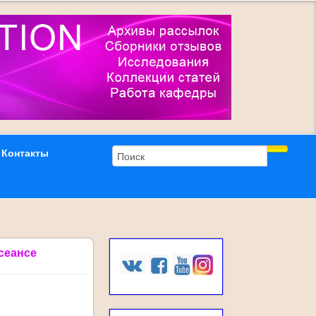
Контакты
 сеансе