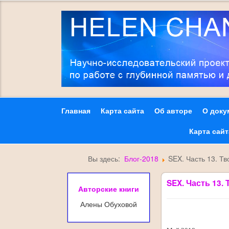
Главная
Карта сайта
Об авторе
О доку
Карта сай
Вы здесь:
Блог-2018
SEX. Часть 13. Тв
SEX. Часть 13.
Авторские книги
Алены Обуховой