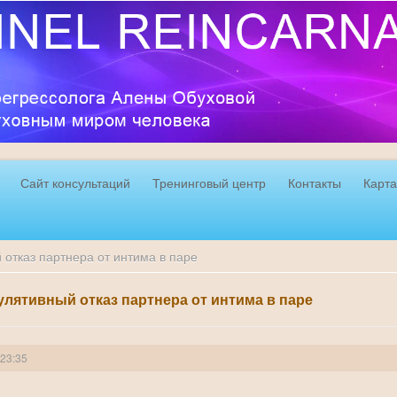
Сайт консультаций
Тренинговый центр
Контакты
Карта
 отказ партнера от интима в паре
пулятивный отказ партнера от интима в паре
 23:35