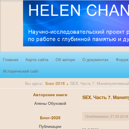
Главная
Карта сайта
Об авторе
О документах
Форум
Исторический сайт
Вы здесь:
Блог-2018
SEX. Часть 7. Манипулятивный
Авторские книги
SEX. Часть 7. Мани
Алены Обуховой
Опубликовано: 27.05.2018
Блог-2025
Публикации