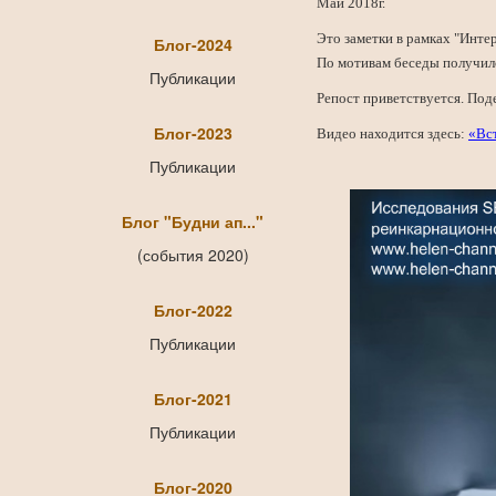
Май 2018г.
Это заметки в рамках "Интер
Блог-2024
По мотивам беседы получилс
Публикации
Репост приветствуется. Поде
Блог-2023
Видео находится здесь:
«Вст
Публикации
Блог "Будни ап..."
(события 2020)
Блог-2022
Публикации
Блог-2021
Публикации
Блог-2020