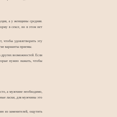
туция, а у женщины средняя.
рму в сексе, но в этом нет
ет, чтобы удовлетворить эту
гие варианты приемы.
а других возможностей. Если
оторые нужно нажать, чтобы
сто, а мужчине необходимо,
ьные ласки, для мужчины это
ин из заменителей, ощутить