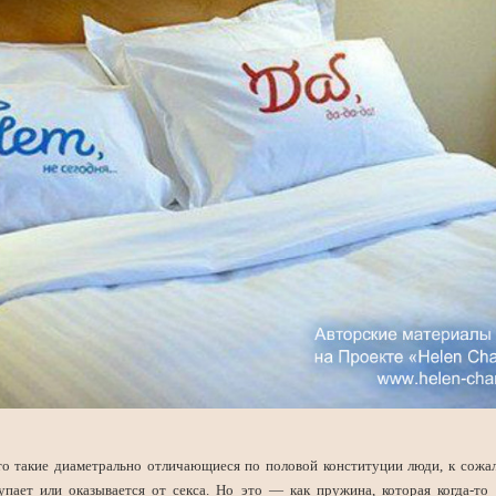
что такие диаметрально отличающиеся по половой конституции люди, к сожал
упает или оказывается от секса. Но это — как пружина, которая когда-то 