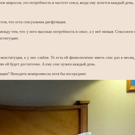
м запросов, это потребность в частоте секса, когда ему хочется каждый день, 
.
том, что есть сексуальная дисфункция.
ежду тем, что у него высокая потребность в сексе, а у неё низкая. Сексологи
нституцию.
конституция, а у нее слабая. То есть ей физиологично иметь секс раз в месяц,
лю ей будет достаточно. А ему секс нужен каждый день.
туации? Находить компромиссы хотя бы посередине.