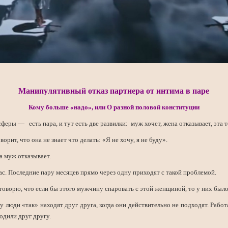
Манипулятивный отказ партнера от интима в паре
Кому больше «надо», или О разной половой конституции
феры — есть пара, и тут есть две развилки: муж хочет, жена отказывает, эта 
орит, что она не знает что делать: «Я не хочу, я не буду».
а муж отказывает.
ас. Последние пару месяцев прямо через одну приходят с такой проблемой.
 говорю, что если бы этого мужчину спаровать с этой женщиной, то у них было
у люди «так» находят друг друга, когда они действительно не подходят. Работ
одили друг другу.