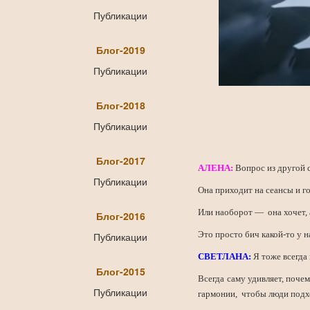
Публикации
Блог-2019
Публикации
Блог-2018
Публикации
Блог-2017
АЛЕНА:
Вопрос из другой с
Публикации
Она приходит на сеансы и гов
Или наоборот — она хочет, 
Блог-2016
Это просто бич какой-то у н
Публикации
СВЕТЛАНА:
Я тоже всегда
Блог-2015
Всегда саму удивляет, почем
Публикации
гармонии, чтобы люди подх