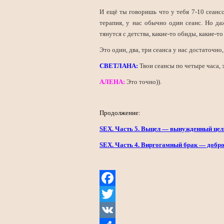
И ещё ты говоришь что у тебя 7-10 сеансо
терапия, у нас обычно один сеанс. Но да
тянутся с детства, какие-то обиды, какие-т
Это один, два, три сеанса у нас достаточн
СВЕТЛАНА:
Твои сеансы по четыре часа, 
АЛЕНА:
Это точно)).
Продолжение:
SEX. Часть 5. Выцел — вынужденный цел
SEX. Часть 4. Виргогамный брак — добр
Facebook
Twitter