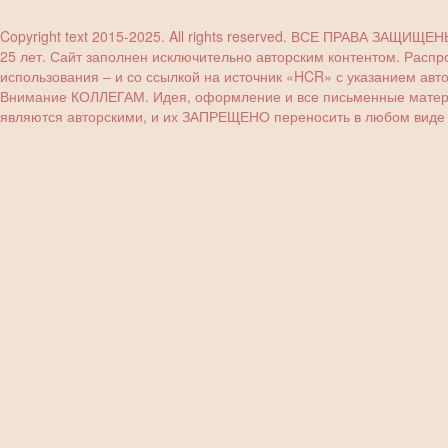
Copyright text 2015-2025. All rights reserved. ВСЕ ПРАВА ЗАЩИЩЕ
25 лет. Сайт заполнен исключительно авторским контентом. Расп
использования – и со ссылкой на источник «HCR» с указанием авт
Внимание КОЛЛЕГАМ. Идея, оформление и все письменные материа
являются авторскими, и их ЗАПРЕЩЕНО переносить в любом виде (з