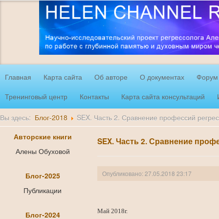
Главная
Карта сайта
Об авторе
О документах
Форум
Тренинговый центр
Контакты
Карта сайта консультаций
Вы здесь:
Блог-2018
SEX. Часть 2. Сравнение профессий регрес
Авторские книги
SEX. Часть 2. Сравнение проф
Алены Обуховой
Опубликовано: 27.05.2018 23:17
Блог-2025
Публикации
Май 2018г.
Блог-2024