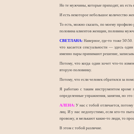
Но те мужчины, которые приходят, их есть 
И есть некоторое небольшое количество же
То есть, можно сказать, по моему профилю
половина клиентов женщин, половина мужчин
СВЕТЛАНА:
Наверное, где-то тоже 50\50.
что касается сексуальности — здесь один
именно пары принимают решение, записываю
Потому, что когда один хочет что-то изме
вторую половинку.
Потому, что если человек обратился за пом
Я работаю с таким инструментом кроме ги
определенные упражнения, занятия, но это 
АЛЕНА:
У нас с тобой отличается, потому
лиц. И у нас недопустимо, если кто-то пы
провожу, и мелькают какие-то люди, то про
В этом с тобой различие.