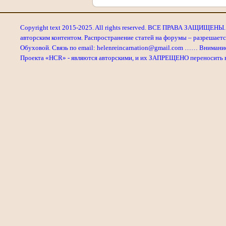
Copyright text 2015-2025. All rights reserved. ВСЕ ПРАВА ЗАЩИЩЕНЫ. 
авторским контентом. Распространение статей на форумы – разрешаетс
Обуховой. Связь по email: helenreincarnation@gmail.com …… Внимани
Проекта «HCR» - являются авторскими, и их ЗАПРЕЩЕНО переносить в л