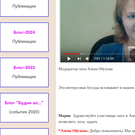
Публикации
Блог-2024
Публикации
Блог-2023
Модератор чата Алена Обухова
Публикации
.
Эти интересные беседы всплывают в нашем к
.
Блог "Будни ап..."
(события 2020)
Мария
: Здравствуйте участницы чата и Але
позволите, хочу задать.
*Алена Обухова:
Добро пожаловать). Мы зд