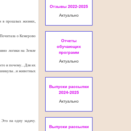
Отзывы 2022-2025
Актуально
ти в прошлых жизнях,
. Почитала о Кемерово
Отчеты
обучающих
авно логики на Земле
программ
Актуально
что и почему....Для их
каникулы...и животных
Выпуски рассылки
2024-2025
Актуально
 Это на одну задачу.
Выпуски рассылки