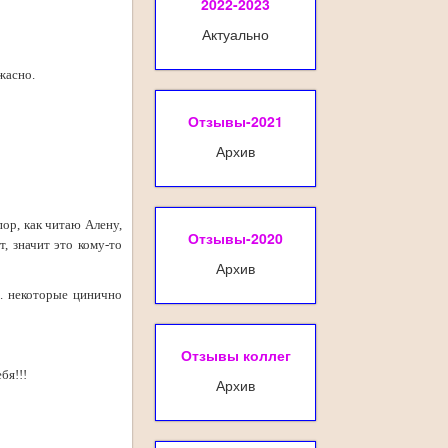
2022-2023
Актуально
ужасно.
Отзывы-2021
Архив
ор, как читаю Алену,
Отзывы-2020
, значит это кому-то
Архив
... некоторые цинично
Отзывы коллег
бя!!!
Архив