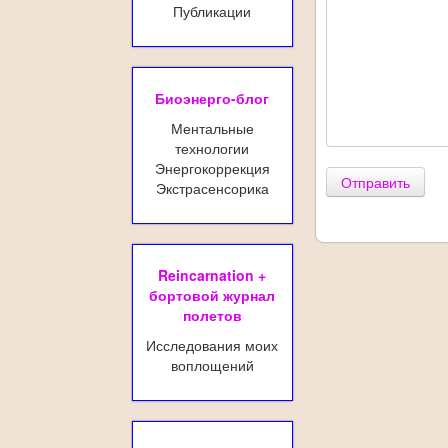
Публикации
Биоэнерго-блог
Ментальные
технологии
Энергокоррекция
Отправить
Экстрасенсорика
Reincarnation +
бортовой журнал
полетов
Исследования моих
воплощений