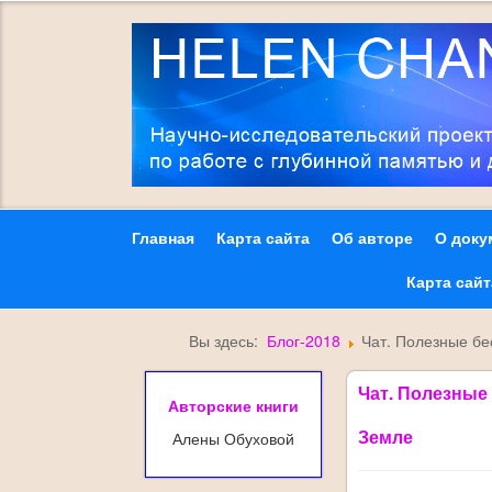
Главная
Карта сайта
Об авторе
О доку
Карта сай
Вы здесь:
Блог-2018
Чат. Полезные бе
Чат. Полезные
Авторские книги
Земле
Алены Обуховой