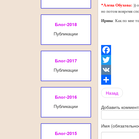
*Алена Обухова:
)) 
но потом вовремя спо
Ирина
: Как по мне т
Блог-2018
Публикации
Facebook
Блог-2017
Публикации
Twitter
VK
Share
Назад
Блог-2016
Публикации
Добавить коммен
Имя (обязательно
Блог-2015