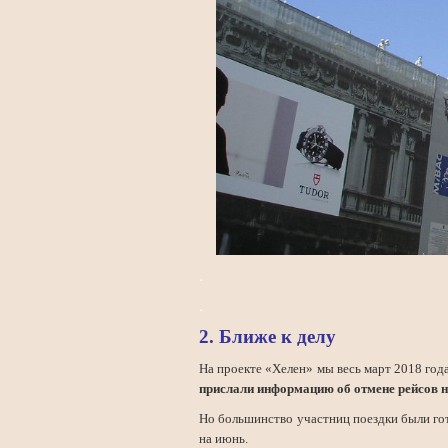
.
.
2. Ближе к делу
На проекте «Хелен» мы весь март 2018 год
прислали информацию об отмене рейсов н
Но большинство участниц поездки были гото
на июнь.