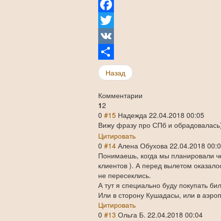
Facebook
Twitter
VK
Share
Назад
Комментарии
1
2
0
#15
Надежда
22.04.2018 00:05
Вижу фразу про СПб и обрадовалась)
Цитировать
0
#14
Алена Обухова
22.04.2018 00:
Понимаешь, когда мы планировали че
клиентов ). А перед вылетом оказалос
не пересеклись.
А тут я специально буду покупать бил
Или в сторону Кушадасы, или в аэроп
Цитировать
0
#13
Ольга Б.
22.04.2018 00:04