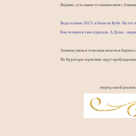
Видимо, есть какие-то взаимосвязи с ближ
.
Ведь осенью 2017г. я была на Кубе. На тот
Как человек я там отдыхала. А Душа – видимо
.
Земным умом и телесным мозгом я борюсь с 
Но Кураторы терпеливо ждут пробуждения 
.
творец своей реальн
.
.