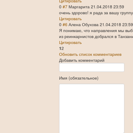
Цитировать
0
#7
Маргарита
21.04.2018 23:59
очень здорово! я рада за вашу группу
Цитировать
0
#6
Алена Обухова
21.04.2018 23:5
Я понимаю, что направления мы выби
из реинкарнистов добрался в Танзан
Цитировать
1
2
Обновить список комментариев
Добавить комментарий
Имя (обязательное)