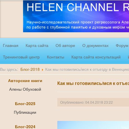
Главная
Карта сайта
Об авторе
О документах
Форум
Тренинговый центр
Контакты
Карта сайта консультаций
Вы здесь:
Блог-2018
Как мы готовились/мся к отъезду в Венеци
Авторские книги
Как мы готовились/мся к отъе
Алены Обуховой
Опубликовано: 04.04.2018 23:22
Блог-2025
Публикации
Блог-2024