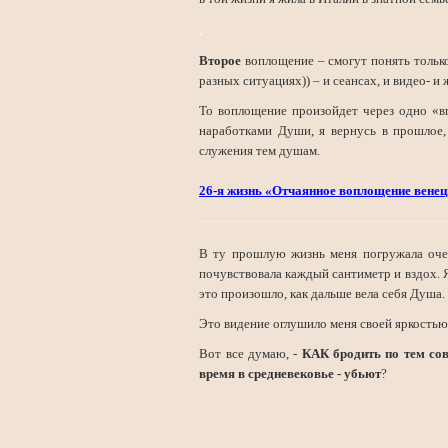
.
Второе
воплощение – смогут понять тольк
разных ситуациях)) – и сеансах, и видео- и
То воплощение произойдет через одно «в
наработками Души, я вернусь в прошлое,
служения тем душам.
26-я жизнь «Отчаянное воплощение венец
В ту прошлую жизнь меня погружала очен
почувствовала каждый сантиметр и вздох. 
это произошло, как дальше вела себя Душа.
Это видение оглушило меня своей яркостью
Вот все думаю, -
КАК бродить по тем сов
время в средневековье - убьют
?