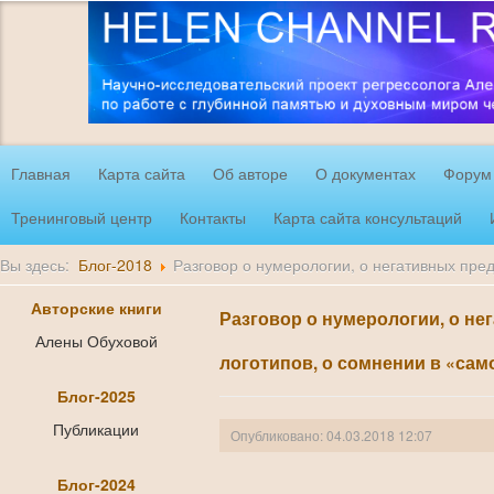
Главная
Карта сайта
Об авторе
О документах
Форум
Тренинговый центр
Контакты
Карта сайта консультаций
Вы здесь:
Блог-2018
Разговор о нумерологии, о негативных пре
Авторские книги
Разговор о нумерологии, о не
Алены Обуховой
логотипов, о сомнении в «са
Блог-2025
Публикации
Опубликовано: 04.03.2018 12:07
Блог-2024