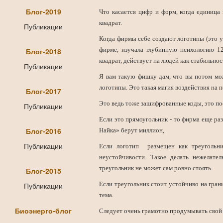
Блог-2019
Что касается цифр и форм, когда единица 
квадрат.
Публикации
Когда фирмы себе создают логотипы (это уж
фирме, изучала глубинную психологию 12
Блог-2018
квадрат, действует на людей как стабильнос
Публикации
Я вам такую фишку дам, что вы потом мож
логотипы. Это такая магия воздействия на п
Блог-2017
Это ведь тоже зашифрованные коды, это по
Публикации
Если это прямоугольник - то фирма еще раз
Блог-2016
Найка» берут миллион,
Публикации
Если логотип размещен как треугольни
неустойчивости. Такое делать нежелате
треугольник не может сам ровно стоять.
Блог-2015
Если треугольник стоит устойчиво на гран
Публикации
тема.
Биоэнерго-блог
Следует очень грамотно продумывать свой с