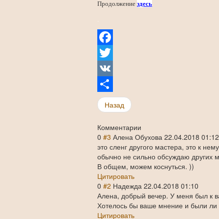
Продолжение
здесь
.
Facebook
Twitter
VK
Share
Назад
Комментарии
0
#3
Алена Обухова
22.04.2018 01:1
это сленг другого мастера, это к нем
обычно не сильно обсуждаю других м
В общем, можем коснуться. ))
Цитировать
0
#2
Надежда
22.04.2018 01:10
Алена, добрый вечер. У меня был к 
Хотелось бы ваше мнение и были ли 
Цитировать