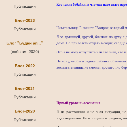
Кто такие бабайки, и что еще надо знать взр
Публикации
.
Блог-2023
Читательница
Г
. пишет: "
Вопрос, который м
Публикации
Я
за границей
, друзей, близких по духу 
Блог "Будни ап..."
дома. Но при мысли отдать в садик, сердце 
(события 2020)
Это я не могу отпустить или это знак, что и
Не хочу, чтобы в садике ребенка обточили 
Блог-2022
воспитательница не сможет достаточно бер
Публикации
.
.
Блог-2021
Публикации
Првый уровень осознания
Блог-2020
Я на расстоянии и не зная ситуации, не
индивидуально. Но в общем и в среднем, м
Публикации