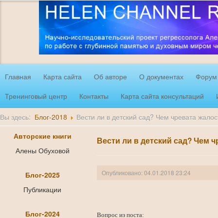
Главная
Карта сайта
Об авторе
О документах
Форум
Тренинговый центр
Контакты
Карта сайта консультаций
Вы здесь:
Блог-2018
Вести ли в детский сад? Чем чревата жалос
Авторские книги
Вести ли в детский сад? Чем ч
Алены Обуховой
Опубликовано: 04.01.2018 23:24
Блог-2025
Публикации
Блог-2024
Вопрос из поста: