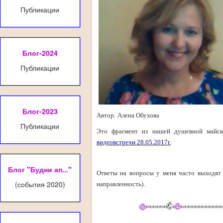
Публикации
Блог-2024
Публикации
Блог-2023
Автор: Алена Обухова
Публикации
Это фрагмент из нашей душевной майско
видеовстречи 28.05.2017г.
Блог "Будни ап..."
Ответы на вопросы у меня часто выходят 
(события 2020)
направленность).