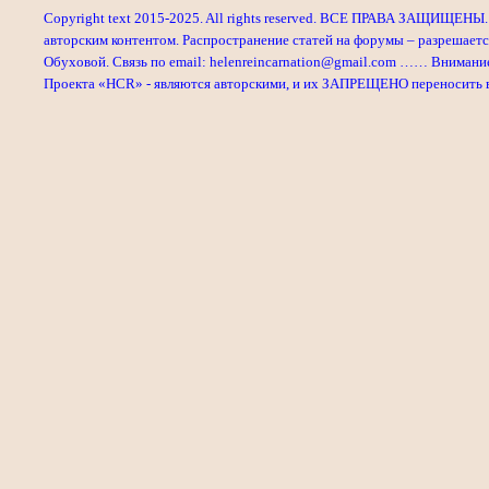
Copyright text 2015-2025. All rights reserved. ВСЕ ПРАВА ЗАЩИЩЕНЫ. 
авторским контентом. Распространение статей на форумы – разрешаетс
Обуховой. Связь по email: helenreincarnation@gmail.com …… Внимани
Проекта «HCR» - являются авторскими, и их ЗАПРЕЩЕНО переносить в л