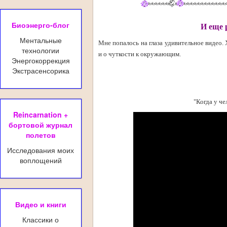
Биоэнерго-блог
И еще 
Ментальные
Мне попалось на глаза удивительное видео.
технологии
и о чуткости к окружающим.
Энергокоррекция
Экстрасенсорика
"Когда у че
Reincarnation +
бортовой журнал
полетов
Исследования моих
воплощений
Видео и книги
Классики о