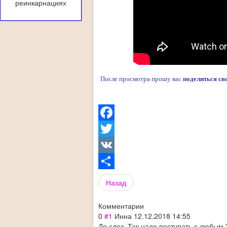
реинкарнациях
После просмотра прошу вас
поделиться св
Facebook
Twitter
VK
Share
Назад
Комментарии
0
#1
Инна
12.12.2018 14:55
До слез. Так надо поступать с любым 