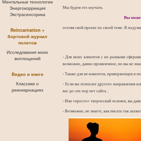
Ментальные технологии
Энергокоррекция
Мы будем это изучать.
Экстрасенсорика
Вы может
готовя свой проект по своей теме. Я подум
Reincarnation +
бортовой журнал
полетов
Исследования моих
- Для моих клиентов с их разными сферами
воплощений
возможно, давно проявленное, но вы не знает
Видео и книги
- Также для не-клиентов, приверженцев и по
Классики о
- Если вы психолог другого направления и
реинкарнациях
вас до сих пор нет сайта...
- Или «просто» творческий человек, вы давно
- Возможно, не знаете, как писать так захв