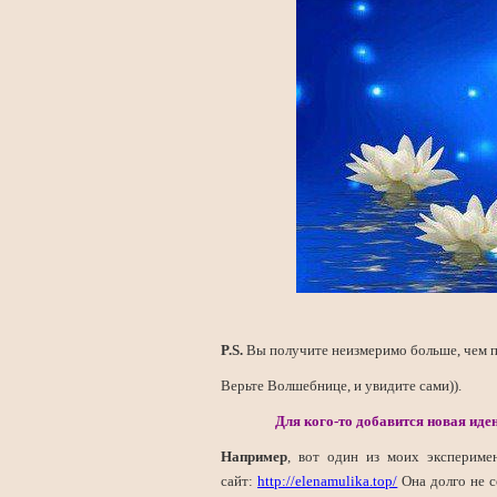
P.S.
Вы получите неизмеримо больше, чем пр
Верьте Волшебнице, и увидите сами)).
Для кого-то добавится новая иден
Например
, вот один из моих экспериме
сайт:
http://elenamulika.top/
Она долго не с