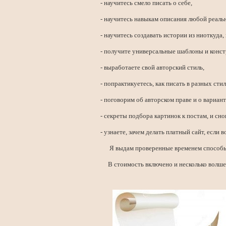
- научитесь смело писать о себе,
- научитесь навыкам описания любой реальн
- научитесь создавать истории из ниоткуда,
- получите универсальные шаблоны и конст
- выработаете свой авторский стиль,
- попрактикуетесь, как писать в разных стил
- поговорим об авторском праве и о вариант
- секреты подбора картинок к постам, и сно
- узнаете, зачем делать платный сайт, есл
Я выдам проверенные временем способы, к
В стоимость включено и несколько волшебн