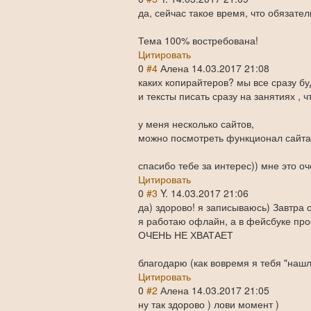
да, сейчас такое время, что обязате
Тема 100% востребована!
Цитировать
0
#4
Алена
14.03.2017 21:08
каких копирайтеров? мы все сразу б
и тексты писать сразу на занятиях , ч
у меня несколько сайтов,
можно посмотреть функционал сайта,
спасибо тебе за интерес)) мне это о
Цитировать
0
#3
Y.
14.03.2017 21:06
да) здорово! я записываюсь) Завтра 
я работаю офлайн, а в фейсбуке про
ОЧЕНЬ НЕ ХВАТАЕТ
благодарю (как вовремя я тебя "нашла
Цитировать
0
#2
Алена
14.03.2017 21:05
ну так здорово ) лови момент )