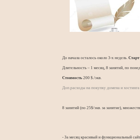
До начала осталось около 3-х недель.
Старт
Длительность – 1 месяц, 8 занятий, по поне
Стоимость
200 $./экв.
Доп.расходы на покупку домена и хостинга 
8 занятий (по 25$/экв. за занятие), множе
- За месяц красивый и функциональный сайт