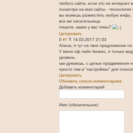
любого сайта. если это не интернет м
посмотри на мои сайты - технология 
вы можешь разместить любую инфу. Т
все же писательница
пишите, какие у вас темы?
Цитировать
0
#1
Y.
14.03.2017 21:03
Алена, я тут на твое предложение п
У меня оф-лайн бизнес, я только вед
уровень
как думаешь, с целью продвижения не
просто там в "настройках" для психоло
Цитировать
Обновить список комментариев
Добавить комментарий
Имя (обязательное)