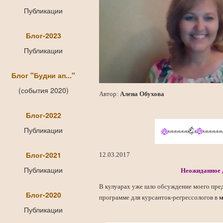
Публикации
Блог-2023
Публикации
Блог "Будни ап..."
(события 2020)
Автор:
Алена Обухова
Блог-2022
Публикации
Блог-2021
12.03.2017
Публикации
Неожиданное д
В кулуарах уже шло обсуждение моего пре
Блог-2020
программе для курсанток-регрессологов в
м
Публикации