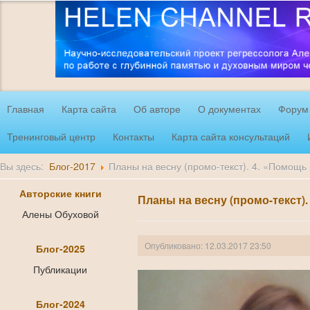
Главная
Карта сайта
Об авторе
О документах
Форум
Тренинговый центр
Контакты
Карта сайта консультаций
Вы здесь:
Блог-2017
Планы на весну (промо-текст). 4. «Помощь
Авторские книги
Планы на весну (промо-текст)
Алены Обуховой
Опубликовано: 12.03.2017 23:50
Блог-2025
Публикации
Блог-2024