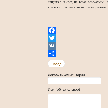
например, в средних веках сексуальный 
человека ограничивают жесткими рамками и
Facebook
Twitter
VK
Share
Назад
Добавить комментарий
Имя (обязательное)