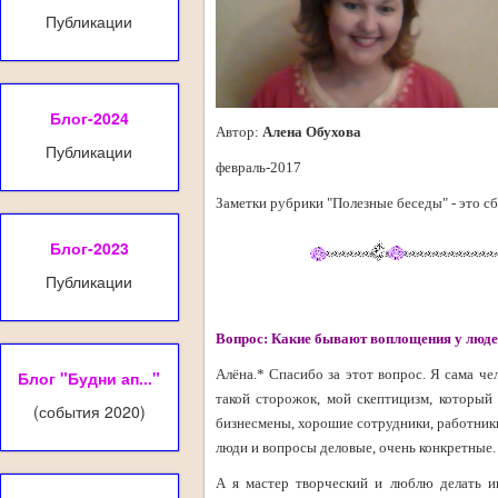
Публикации
Блог-2024
Автор:
Алена Обухова
Публикации
февраль-2017
Заметки рубрики "Полезные беседы" - это сб
Блог-2023
Публикации
Вопрос: Какие бывают воплощения у людей
Алёна.* Спасибо за этот вопрос. Я сама че
Блог "Будни ап..."
такой сторожок, мой скептицизм, который 
(события 2020)
бизнесмены, хорошие сотрудники, работники
люди и вопросы деловые, очень конкретные. 
А я мастер творческий и люблю делать и