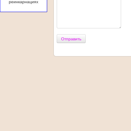
реинкарнациях
Отправить