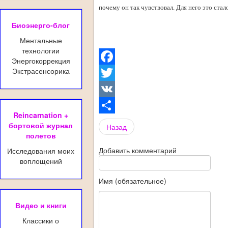
почему он так чувствовал. Для него это стал
Биоэнерго-блог
Ментальные
технологии
Энергокоррекция
Экстрасенсорика
Facebook
Twitter
VK
Reincarnation +
Share
бортовой журнал
Назад
полетов
Добавить комментарий
Исследования моих
воплощений
Имя (обязательное)
Видео и книги
Классики о