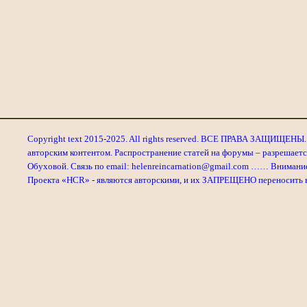
Copyright text 2015-2025. All rights reserved. ВСЕ ПРАВА ЗАЩИЩЕНЫ. 
авторским контентом. Распространение статей на форумы – разрешаетс
Обуховой. Связь по email: helenreincarnation@gmail.com …… Внимани
Проекта «HCR» - являются авторскими, и их ЗАПРЕЩЕНО переносить в л