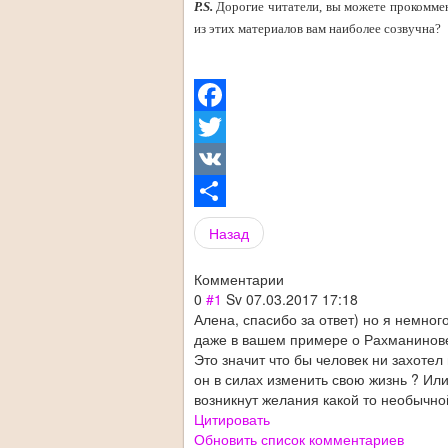
P.S.
Дорогие читатели, вы можете прокоммен
из этих материалов вам наиболее созвучна?
Facebook
Twitter
VK
Share
Назад
Комментарии
0
#1
Sv
07.03.2017 17:18
Алена, спасибо за ответ) но я немно
даже в вашем примере о Рахманинове
Это значит что бы человек ни захотел
он в силах изменить свою жизнь ? Или
возникнут желания какой то необычной
Цитировать
Обновить список комментариев