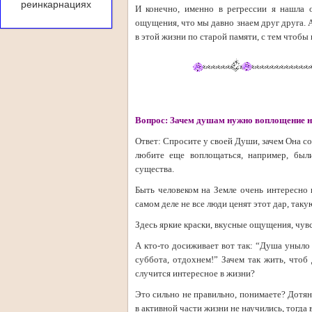
реинкарнациях
И конечно, именно в регрессии я нашла 
ощущения, что мы давно знаем друг друга. 
в этой жизни по старой памяти, с тем чтобы
Вопрос: Зачем душам нужно воплощение на
Ответ: Спросите у своей Души, зачем Она со
любите еще воплощаться, например, был
существа.
Быть человеком на Земле очень интересно и
самом деле не все люди ценят этот дар, так
Здесь яркие краски, вкусные ощущения, чу
А кто-то досиживает вот так: “Душа уныло
суббота, отдохнем!” Зачем так жить, чтоб
случится интересное в жизни?
Это сильно не правильно, понимаете? Дотян
в активной части жизни не научились, тогда