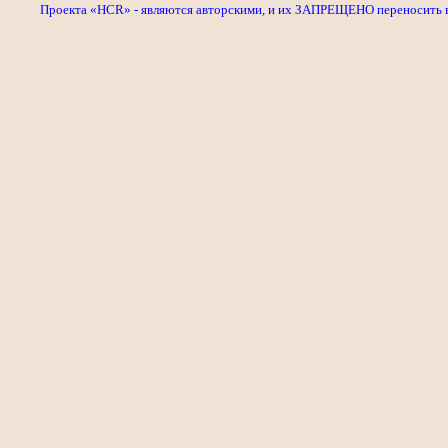
Проекта «HCR» - являются авторскими, и их ЗАПРЕЩЕНО переносить в л