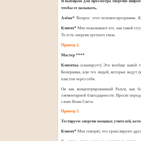
Я выбираю для просмотра энергию инфоби
чтобы ее называть.
Алёна*
. Вопрос: этот человек-программа.. 
Клиент*
Мне показывают его, как такой сгус
То есть энергия третьего глаза.
Пример 2.
Мастер ****
Клиентка
(сканирует) Это вообще какой т
Коперника, или тех людей, которые ведут (
пластов через себя.
Он как концентрированный Разум, как б
элементарной благодарности. Просят переда
слово Воин Света.
Пример 3.
Тестируем энергии мощных учителей, котор
Клиент*
Мне говорят, что транслируют дру