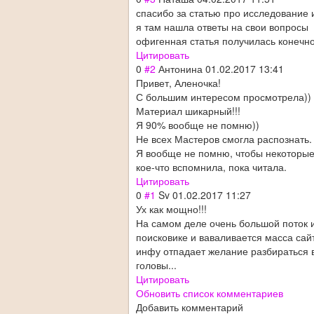
спасибо за статью про исследование
я там нашла ответы на свои вопросы
офигенная статья получилась конечн
Цитировать
0
#2
Антонина
01.02.2017 13:41
Привет, Аленочка!
С большим интересом просмотрела))
Материал шикарный!!!
Я 90% вообще не помню))
Не всех Мастеров смогла распознать.
Я вообще не помню, чтобы некоторые 
кое-что вспомнила, пока читала.
Цитировать
0
#1
Sv
01.02.2017 11:27
Ух как мощно!!!
На самом деле очень большой поток и
поисковике и ваваливается масса сайт
инфу отпадает желание разбираться в
головы...
Цитировать
Обновить список комментариев
Добавить комментарий