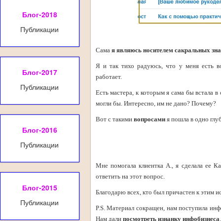
Блог-2018
Публикации
Сама
я являюсь носителем сакральных зн
Я и так тихо радуюсь, что у меня есть в
Блог-2017
работает.
Публикации
Есть мастера, к которым я сама бы встала в
могли бы. Интересно, им не дано? Почему?
Вот с такими
вопросами
я пошла в одно глу
Блог-2016
Публикации
Мне помогала клиентка А., я сделала ее К
ответить на этот вопрос.
Блог-2015
Благодарю всех, кто был причастен к этим и
Публикации
P.S. Материал сокращен, нам поступила ин
Нам дали
посмотреть изнанку инфобизнеса