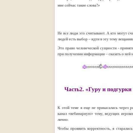
мне сейчас такие слова?»
Не все люди это считывают. А кто могут счи
людей есть выбор – идти в эту тему вещания
Это право человеческой сущности - принять 
при получении информации – сказать о ней и
Часть2. «Гуру и подгурки 
К этой теме я еще не прикасалась через 
канал «вебинарную» тему, ведущих игроко
лично.
Чтобы проявить корректность, я старалась