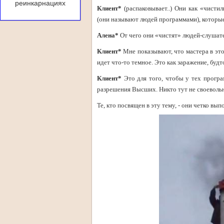
реинкарнациях
Клиент*
(распаковывает..) Они как «чисти
(они называют людей программами), которые
Алена*
От чего они «чистят» людей-слушат
Клиент*
Мне показывают, что мастера в эт
идет что-то темное. Это как заражение, будто
Клиент*
Это для того, чтобы у тех програ
разрешения Высших. Никто тут не своевольни
Те, кто посвящен в эту тему, - они четко вы