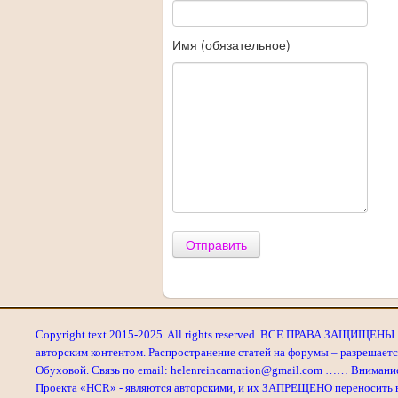
Имя (обязательное)
Отправить
Copyright text 2015-2025. All rights reserved. ВСЕ ПРАВА ЗАЩИЩЕНЫ. 
авторским контентом. Распространение статей на форумы – разрешаетс
Обуховой. Связь по email: helenreincarnation@gmail.com …… Внимани
Проекта «HCR» - являются авторскими, и их ЗАПРЕЩЕНО переносить в л