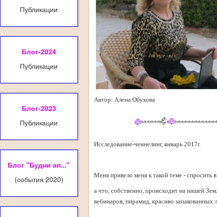
Публикации
Блог-2024
Публикации
Автор: Алена Обухова
Блог-2023
Публикации
Исследование-ченнелинг, январь 2017г.
Блог "Будни ап..."
Меня привело меня к такой теме - спросить 
(события 2020)
а что, собственно, происходит на нашей Зем
вебинаров, пирамид, красиво запакованных л