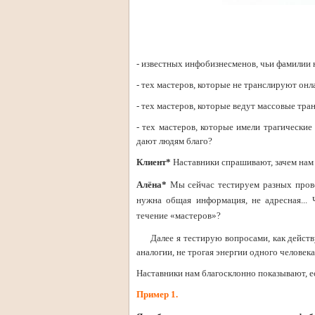
- известных инфобизнесменов, чьи фамилии н
- тех мастеров, которые не транслируют онла
- тех мастеров, которые ведут массовые тра
- тех мастеров, которые имели трагические
дают людям благо?
Клиент*
Наставники спрашивают, зачем нам 
Алёна*
Мы сейчас тестируем разных прово
нужна общая информация, не адресная... 
течение «мастеров»?
Далее я тестирую вопросами, как действую
аналогии, не трогая энергии одного человека
Наставники нам благосклонно показывают, е
Пример 1.