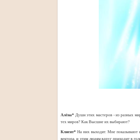
Алёна*
Души этих мастеров - из разных ми
тех миров? Как Высшие их выбирают?
Клиент*
На них выходят. Мне показывают на
вектора, и этим людям вдруг приходит в гол