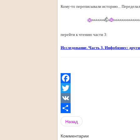
Кому-то переписывали историю... Переделали
перейти к чтению части 3:
Исследование. Часть 3. Инфобизнес: друг
Facebook
Twitter
VK
Share
Назад
Комментарии