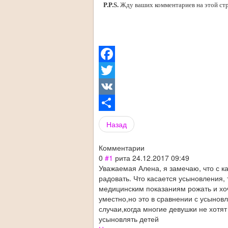
P.P.S.
Жду ваших комментариев на этой стр
Facebook
Twitter
VK
Share
Назад
Комментарии
0
#1
рита
24.12.2017 09:49
Уважаемая Алена, я замечаю, что с ка
радовать. Что касается усыновления,
медицинским показаниям рожать и хоч
уместно,но это в сравнении с усынов
случаи,когда многие девушки не хотят 
усыновлять детей