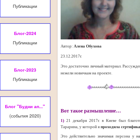
Публикации
Блог-2024
Публикации
Автор:
Алена Обухова
23.12.2017г.
Это достаточно личный материал. Рассужде
Блог-2023
нежели новичкам на проекте.
Публикации
Блог "Будни ап..."
Вот такое размышление…
(события 2020)
1)
21 декабря 2017г. в Киеве был благот
Тарарина, у которой я
проходила сертифика
Это действительно значимая персона у н